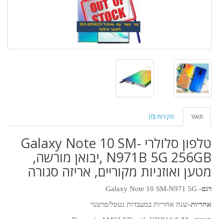
תאור
סקירות (0)
טלפון סלולרי Galaxy Note 10 SM-
N971B 5G 256GB ,יבואן מורשה,
מטען ואוזניות מקוריים, אריזה סגורה
דגם-
Galaxy Note 10 SM-N971 5G
אחריות-
שנה אחריות במעבדות גטסל/פרטנר