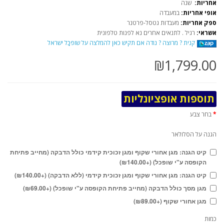
אחריות:
שנה
אופי אחריות:
במעבדה
ספק אחריות:
מעבדות גטסל-פרטנר
אשראי:
רגיל . לתנאים אחרים נא לפנות טלפונית
קנית ? מרוצה ? נודה אם תקיש כאן להמלצה על שוֹפּכָֹּל ישראל
₪1,799.00
תוספות אופציונליות
בחר צבע
הגנה על הסלולאר
קיט הגנה: מגן אחורי שקוף ומגן זכוכית קידמי כולל הדבקה (מחייב פתיחת
הקופסה ע"י שופכל) (+₪140.00)
קיט הגנה: מגן אחורי שקוף ומגן זכוכית קידמי (ללא הדבקה) (+₪140.00)
מגן מסך כולל הדבקה (מחייב פתיחת הקופסה ע"י שופכל) (+₪69.00)
מגן אחורי שקוף (+₪89.00)
כמות