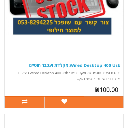
Wired Desktop 400 Usb:מקלדת ועכבר חוטיים
מקלדת ועכבר חוטיים של מיקרוסופט : Wired Desktop 400 Usb ביצועים
ואמינות יוצאי דופן •מקשים שק..
₪100.00