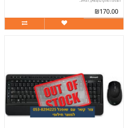
הצפנה מתקדם (AES), המיוע..
₪170.00