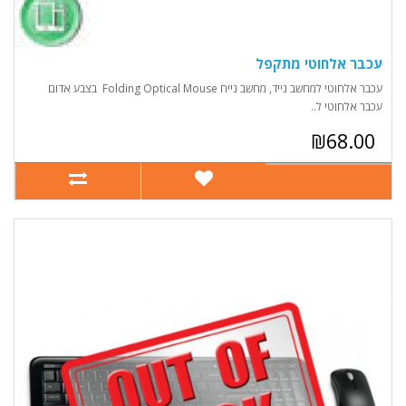
עכבר אלחוטי מתקפל
עכבר אלחוטי למחשב נייד, מחשב נייח Folding Optical Mouse בצבע אדום
עכבר אלחוטי ל..
₪68.00